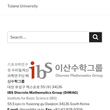
Tulane University
Search
Search
for:
기초과학연구
원
수리및계산
과학연구단
이
산수학그룹
대전 유성구 엑스포로 55 (우) 34126
IBS Discrete Mathematics Group (DIMAG)
Institute for Basic Science (IBS)
55 Expo-ro Yuseong-gu Daejeon 34126 South Korea
E-mail
: dimag@ibs.re.kr,
Fax
: +82-42-878-9209