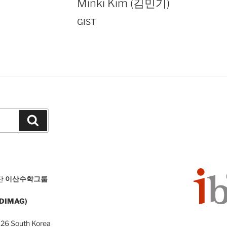
Minki Kim (김민기)
GIST
Search
단
이산수학그룹
 (DIMAG)
126 South Korea