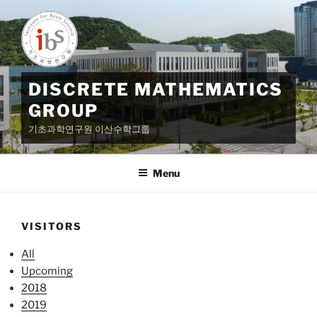
Skip
to
content
DISCRETE MATHEMATICS
GROUP
기초과학연구원 이산수학그룹
Menu
VISITORS
All
Upcoming
2018
2019